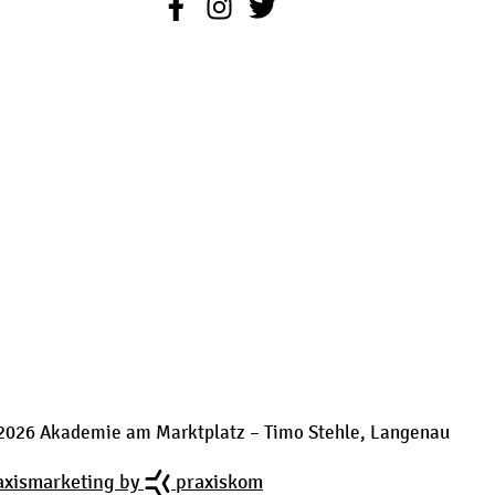
2026 Akademie am Marktplatz – Timo Stehle, Langenau
axismarketing by
praxiskom