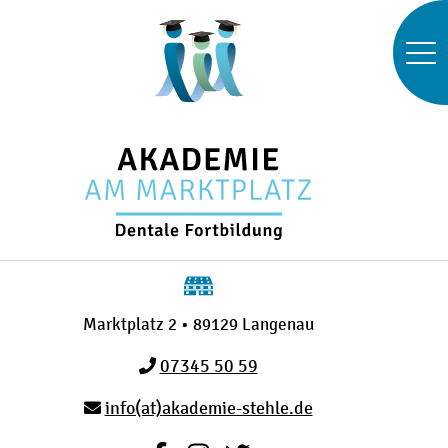
Marktplatz 2 • 89129 Langenau
07345 50 59
info(at)akademie-stehle.de